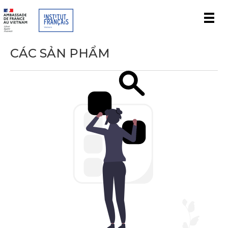
Men
CÁC SẢN PHẨM