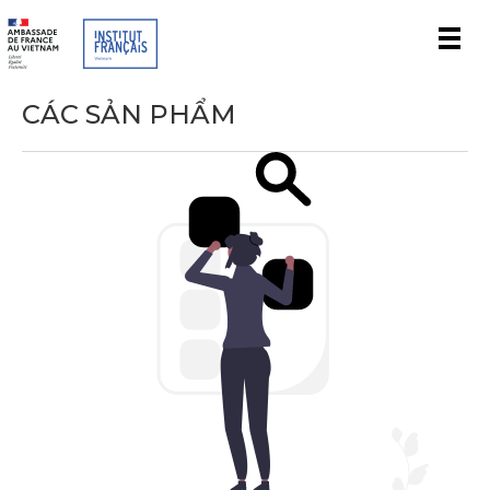
Men
CÁC SẢN PHẨM