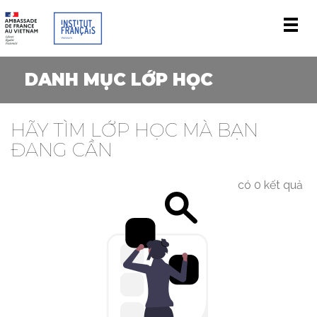
Men
DANH MỤC LỚP HỌC
HÃY TÌM LỚP HỌC MÀ BẠN
ĐANG CẦN
có 0 kết quả