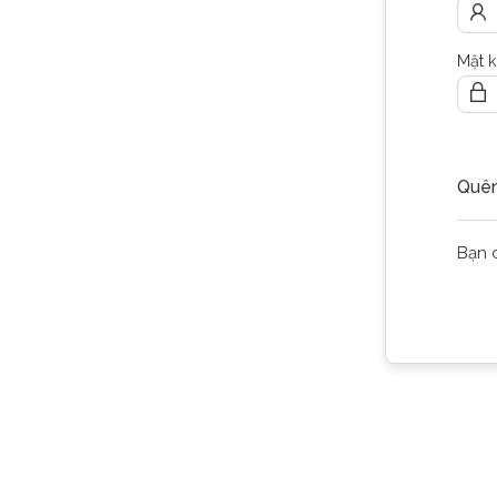
Mật 
Quên
Bạn 