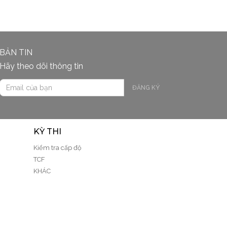
BẢN TIN
Hãy theo dõi thông tin
ĐĂNG KÝ
KỲ THI
Kiểm tra cấp độ
TCF
KHÁC